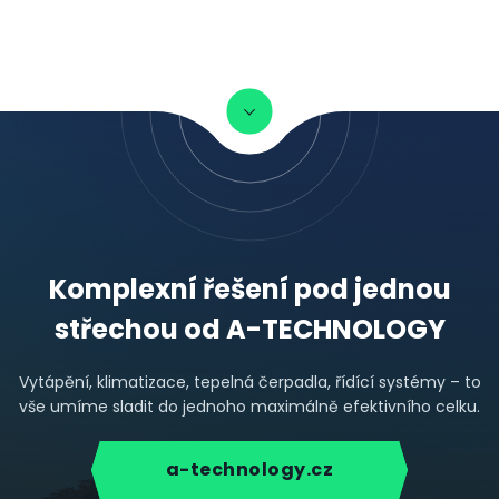
Komplexní řešení pod jednou
střechou od A-TECHNOLOGY
Vytápění, klimatizace, tepelná čerpadla, řídící systémy – to
vše umíme sladit do jednoho maximálně efektivního celku.
a-technology.cz